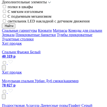
Дополнительные элементы
полки в шкафы
С мягким изголовьем
С подъемным механизмом
светильник LED накладной с датчиком движения
Найти
Спальные гарнитуры
Кровати
Матрасы
Комоды для спальни
Зеркала
Прикроватные банкетки
Тумбы прикроватные
Туалетные столики
Хит продаж
Спальня Фьюжн Белый
40 319 р
Хит продаж
Модульная спальня Урбан Дуб смоки/кашемир
78 027 р
Подростковая Асцелла Древесные поры/Графит Серый