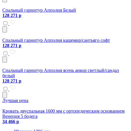
Спальный гарнитур Апполия Белый
128 271 р
Спальный гарнитур Апполия кашемир/сантьяго софт
128 271 р
Спальный гарнитур Апполия ясень анкор светлый/сандал
белый
128 271 р
Лучшая цена
Кровать двуспальная 1600 мм с ортопедическим основанием
Венеция 5 бодега
34 466 р