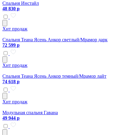
Спальня Инстайл
48 830 р
Хит продаж
Спальня Теана Ясень Анкор светлый/Мрамор дарк
72 599 р
Хит продаж
Спальня Теана Ясень Анкор темный/Мрамор лайт
74 618 р
Хит продаж
Модульная спальня Гавана
49 944 р