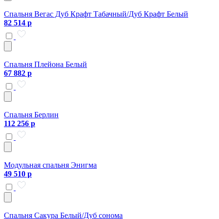
Спальня Вегас Дуб Крафт Табачный/Дуб Крафт Белый
82 514 р
Спальня Плейона Белый
67 882 р
Спальня Берлин
112 256 р
Модульная спальня Энигма
49 510 р
Спальня Сакура Белый/Дуб сонома