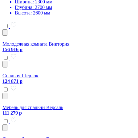
Ширина: 2300 мм
Глубина: 2700 мм
Высота: 2600 мм
Молодежная комната Виктория
156 916 р
Спальня Шерлок
124 871 р
Мебель для спальни Версаль
111 279 р