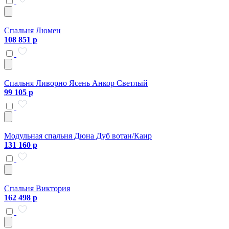
Спальня Люмен
108 851 р
Спальня Ливорно Ясень Анкор Светлый
99 105 р
Модульная спальня Дюна Дуб вотан/Каир
131 160 р
Спальня Виктория
162 498 р