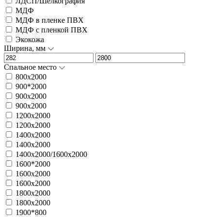
ЛДСП/Шелкография
МДФ
МДФ в пленке ПВХ
МДФ с пленкой ПВХ
Экокожа
Ширина, мм
Спальное место
800x2000
900*2000
900x2000
900х2000
1200x2000
1200х2000
1400x2000
1400х2000
1400х2000/1600x2000
1600*2000
1600x2000
1600х2000
1800x2000
1800х2000
1900*800