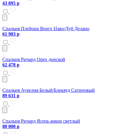
43 895 р
Спальня Плейона Венге Цаво/Дуб Делано
61 903 р
Спальня Ричард Орех донской
62 478 р
Спальня Аурелия Белый/Блеквуд Сатиновый
89 631 р
Спальня Ричард Ясень анкор светлый
80 000 р