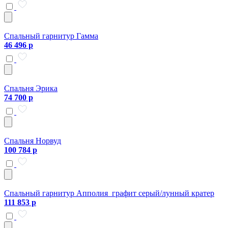
Спальный гарнитур Гамма
46 496 р
Спальня Эрика
74 700 р
Спальня Норвуд
100 784 р
Спальный гарнитур Апполия графит серый/лунный кратер
111 853 р