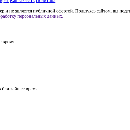
врат
Как заказать
Политика
р и не является публичной офертой. Пользуясь сайтом, вы подт
бработку персональных данных.
е время
 в ближайшее время