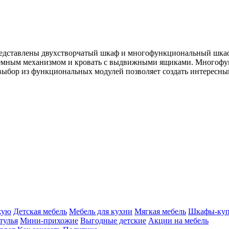
 представлены двухстворчатый шкаф и многофункциональный шка
дъемным механизмом и кровать с выдвижными ящиками. Многофу
выбор из функциональных модулей позволяет создать интересный
жую
Детская мебель
Мебель для кухни
Мягкая мебель
Шкафы-ку
тулья
Мини-прихожие
Выгодные детские
Акции на мебель