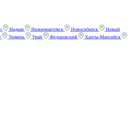
ко
Надым
Нижневартовск
Новосибирск
Новый
е
Тюмень
Урай
Федоровский
Ханты-Мансийск