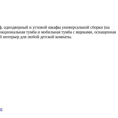
ф, однодверный и угловой шкафы универсальной сборки (на
нкциональная тумба и мобильная тумба с ящиками, оснащенная
 интерьер для любой детской комнаты.
пе