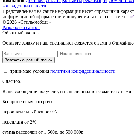
Компания
Доставка
Оплата
Контакты
Рекламация
Обмен и воз
конфиденциальности
Представленная на сайте информация несёт справочный характе
информации об оформлении и получении заказа, согласие на
о
© 2026 «Стиль-мебель»
Разработка сайтов
Обратный звонок
Оставьте заявку и наш специалист свяжется с вами в ближайше
Заказать обратный звонок
принимаю условия
политики конфиденциальности
Спасибо!
Ваше сообщение получено, и наш специалист свяжется с вами
Беспроцентная рассрочка
первоначальный взнос 0%
переплата от 2%
сумма рассрочки от 1 500р. до 500 000р.