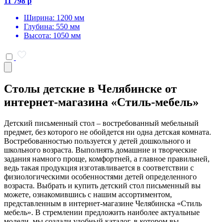
11 798 р
Ширина: 1200 мм
Глубина: 550 мм
Высота: 1050 мм
Столы детские в Челябинске от
интернет-магазина «Стиль-мебель»
Детский письменный стол – востребованный мебельный
предмет, без которого не обойдется ни одна детская комната.
Востребованностью пользуется у детей дошкольного и
школьного возраста. Выполнять домашние и творческие
задания намного проще, комфортней, а главное правильней,
ведь такая продукция изготавливается в соответствии с
физиологическими особенностями детей определенного
возраста. Выбрать и купить детский стол письменный вы
можете, ознакомившись с нашим ассортиментом,
представленным в интернет-магазине Челябинска «Стиль
мебель». В стремлении предложить наиболее актуальные
модели, мы создали удобный каталог, в котором вы