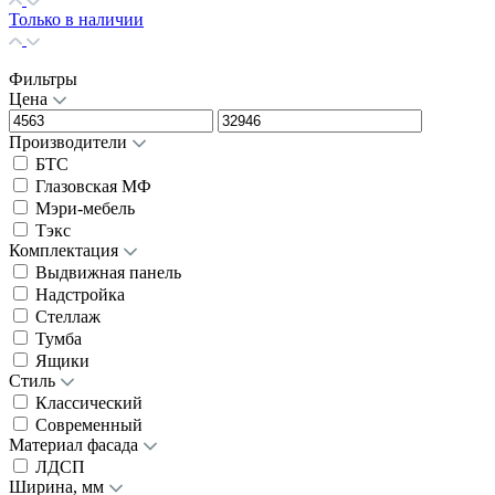
Только в наличии
Фильтры
Цена
Производители
БТС
Глазовская МФ
Мэри-мебель
Тэкс
Комплектация
Выдвижная панель
Надстройка
Стеллаж
Тумба
Ящики
Стиль
Классический
Современный
Материал фасада
ЛДСП
Ширина, мм