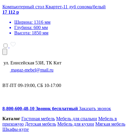
Компьютерный стол Квартет-11 дуб сонома/белый
17 112 р
Ширина: 1316 мм
Глубина: 600 мм
Высота: 1850 мм
ул. Енисейская 53И, ТК Кит
magaz-mebel@mail.ru
ВТ-ПТ 09-19:00, СБ 10-17:00
8-800-600-48-10 Звонок бесплатный
Заказать звонок
Каталог
Гостиная мебель
Мебель для спальни
Мебель в
прихожую
Детская мебель
Мебель для кухни
Мягкая мебель
Шкафы-купе