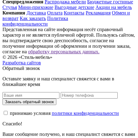
Спец­предложения
Распродажа мебели
Бюджетные гостиные
Стулья
Мини-прихожие
Выгодные детские
Акции на мебель
Компания
Доставка
Оплата
Контакты
Рекламация
Обмен и
возврат
Как заказать
Политика
конфиденциальности
Представленная на сайте информация несёт справочный
характер и не является публичной офертой. Пользуясь сайтом,
вы подтверждаете свою дееспособность, согласие на
получение информации об оформлении и получении заказа,
согласие на
обработку персональных данных.
© 2026 «Стиль-мебель»
Разработка сайтов
Обратный звонок
Оставьте заявку и наш специалист свяжется с вами в
ближайшее время
Заказать обратный звонок
принимаю условия
политики конфиденциальности
Спасибо!
Ваше сообщение получено, и наш специалист свяжется с вами