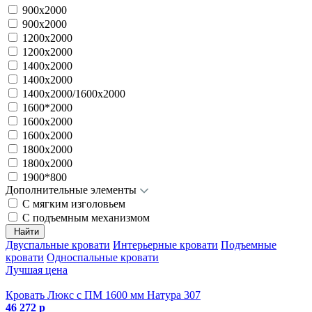
900x2000
900х2000
1200x2000
1200х2000
1400x2000
1400х2000
1400х2000/1600x2000
1600*2000
1600x2000
1600х2000
1800x2000
1800х2000
1900*800
Дополнительные элементы
С мягким изголовьем
С подъемным механизмом
Найти
Двуспальные кровати
Интерьерные кровати
Подъемные
кровати
Односпальные кровати
Лучшая цена
Кровать Люкс с ПМ 1600 мм Натура 307
46 272 р