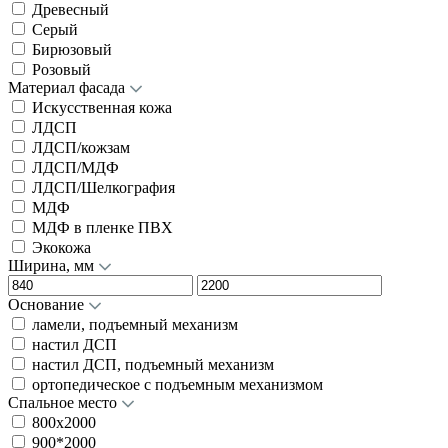
Древесный
Серый
Бирюзовый
Розовый
Материал фасада
Искусственная кожа
ЛДСП
ЛДСП/кожзам
ЛДСП/МДФ
ЛДСП/Шелкография
МДФ
МДФ в пленке ПВХ
Экокожа
Ширина, мм
Основание
ламели, подъемный механизм
настил ДСП
настил ДСП, подъемный механизм
ортопедическое с подъемным механизмом
Спальное место
800x2000
900*2000