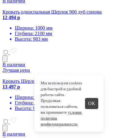
В наличии
Кровать односпальная Шерлок 900 дуб сонома
12 494 р
Ширина: 1000 мм
Глубина: 2100 мм
Высота: 983 мм
В наличии
Лучшая цена
Кровать Шерлок Люкс 900 орех
Мы используем cookies
13 497 р
для быстрой и удобной
работы сайта.
Ширина: 1000 мм
Продолжая
Глубина: 2100 мм
ОК
пользоваться сайтом,
Высота: 983 мм
вы принимаете
условия
политики
конфиденциальности
.
В наличии