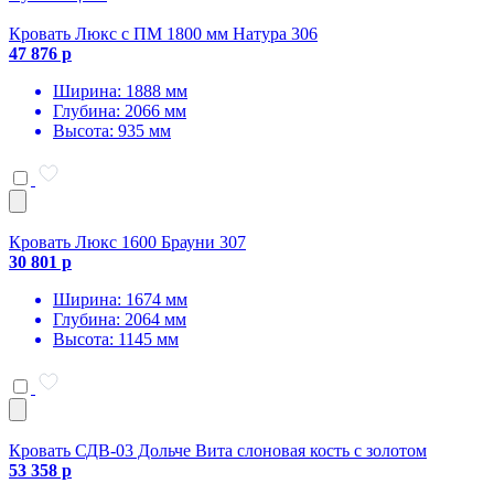
Кровать Люкс с ПМ 1800 мм Натура 306
47 876 р
Ширина: 1888 мм
Глубина: 2066 мм
Высота: 935 мм
Кровать Люкс 1600 Брауни 307
30 801 р
Ширина: 1674 мм
Глубина: 2064 мм
Высота: 1145 мм
Кровать СДВ-03 Дольче Вита слоновая кость с золотом
53 358 р