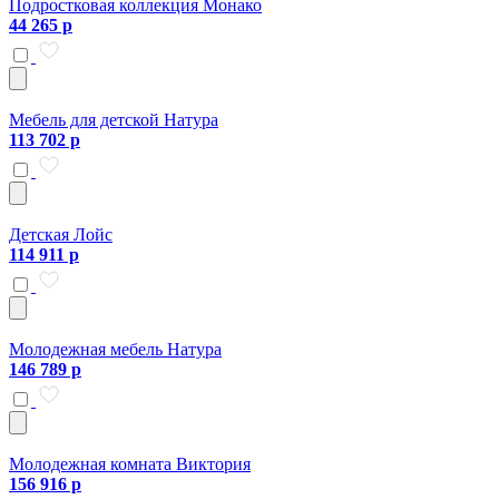
Подростковая коллекция Монако
44 265 р
Мебель для детской Натура
113 702 р
Детская Лойс
114 911 р
Молодежная мебель Натура
146 789 р
Молодежная комната Виктория
156 916 р