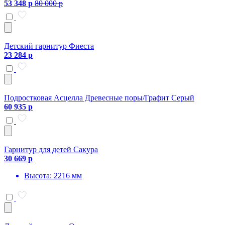
53 348 р
80 000 р
Детский гарнитур Фиеста
23 284 р
Подростковая Асцелла Древесные поры/Графит Серый
60 935 р
Гарнитур для детей Сакура
30 669 р
Высота: 2216 мм