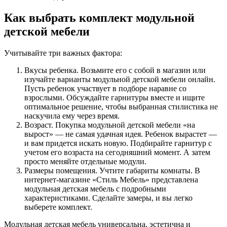
Как выбрать комплект модульной
детской мебели
Учитывайте три важных фактора:
Вкусы ребенка. Возьмите его с собой в магазин или
изучайте варианты модульной детской мебели онлайн.
Пусть ребенок участвует в подборе наравне со
взрослыми. Обсуждайте гарнитуры вместе и ищите
оптимальное решение, чтобы выбранная стилистика не
наскучила ему через время.
Возраст. Покупка модульной детской мебели «на
вырост» — не самая удачная идея. Ребенок вырастет —
и вам придется искать новую. Подбирайте гарнитур с
учетом его возраста на сегодняшний момент. А затем
просто меняйте отдельные модули.
Размеры помещения. Учтите габариты комнаты. В
интернет-магазине «Стиль Мебель» представлена
модульная детская мебель с подробными
характеристиками. Сделайте замеры, и вы легко
выберете комплект.
Модульная детская мебель универсальна, эстетична и