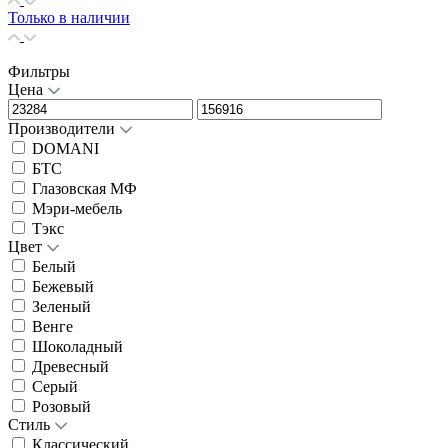
Только в наличии
Фильтры
Цена
Производители
DOMANI
БТС
Глазовская МФ
Мэри-мебель
Тэкс
Цвет
Белый
Бежевый
Зеленый
Венге
Шоколадный
Древесный
Серый
Розовый
Стиль
Классический