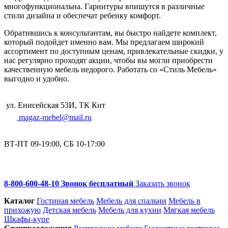
многофункциональна. Гарнитуры впишутся в различные
стили дизайна и обеспечат ребенку комфорт.
Обратившись к консультантам, вы быстро найдете комплект,
который подойдет именно вам. Мы предлагаем широкий
ассортимент по доступным ценам, привлекательные скидки, у
нас регулярно проходят акции, чтобы вы могли приобрести
качественную мебель недорого. Работать со «Стиль Мебель»
выгодно и удобно.
ул. Енисейская 53И, ТК Кит
magaz-mebel@mail.ru
ВТ-ПТ 09-19:00, СБ 10-17:00
8-800-600-48-10 Звонок бесплатный
Заказать звонок
Каталог
Гостиная мебель
Мебель для спальни
Мебель в
прихожую
Детская мебель
Мебель для кухни
Мягкая мебель
Шкафы-купе