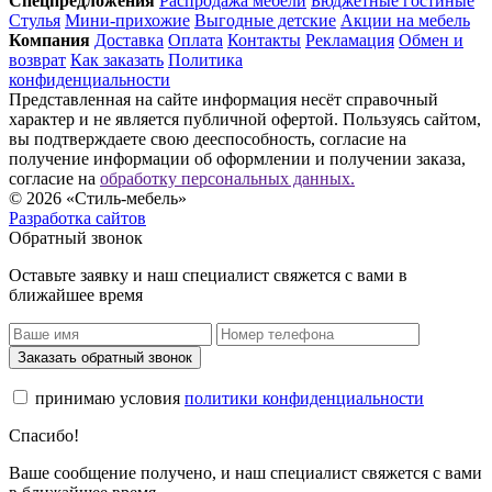
Спец­предложения
Распродажа мебели
Бюджетные гостиные
Стулья
Мини-прихожие
Выгодные детские
Акции на мебель
Компания
Доставка
Оплата
Контакты
Рекламация
Обмен и
возврат
Как заказать
Политика
конфиденциальности
Представленная на сайте информация несёт справочный
характер и не является публичной офертой. Пользуясь сайтом,
вы подтверждаете свою дееспособность, согласие на
получение информации об оформлении и получении заказа,
согласие на
обработку персональных данных.
© 2026 «Стиль-мебель»
Разработка сайтов
Обратный звонок
Оставьте заявку и наш специалист свяжется с вами в
ближайшее время
Заказать обратный звонок
принимаю условия
политики конфиденциальности
Спасибо!
Ваше сообщение получено, и наш специалист свяжется с вами