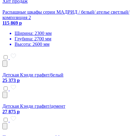
Хит продаж
Распашные шкафы серии МАДРИД / белый/ ателье светлый/
композиция 2
115 869 р
Ширина: 2300 мм
Глубина: 2700 мм
Высота: 2600 мм
Детская Кэнди графит/белый
25 373 р
Детская Кэнди графит/цемент
27 875 р