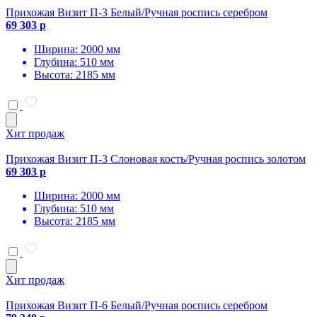
Прихожая Визит П-3 Белый/Ручная роспись серебром
69 303 р
Ширина: 2000 мм
Глубина: 510 мм
Высота: 2185 мм
Хит продаж
Прихожая Визит П-3 Слоновая кость/Ручная роспись золотом
69 303 р
Ширина: 2000 мм
Глубина: 510 мм
Высота: 2185 мм
Хит продаж
Прихожая Визит П-6 Белый/Ручная роспись серебром