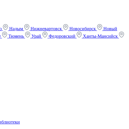
ко
Надым
Нижневартовск
Новосибирск
Новый
е
Тюмень
Урай
Федоровский
Ханты-Мансийск
иблиотеки