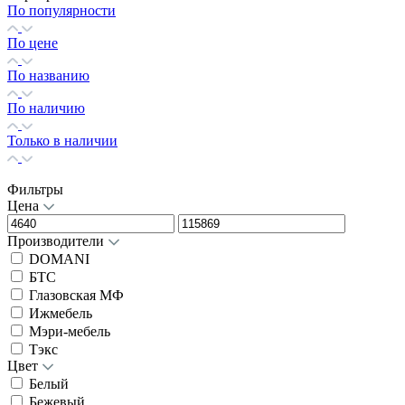
По популярности
По цене
По названию
По наличию
Только в наличии
Фильтры
Цена
Производители
DOMANI
БТС
Глазовская МФ
Ижмебель
Мэри-мебель
Тэкс
Цвет
Белый
Бежевый