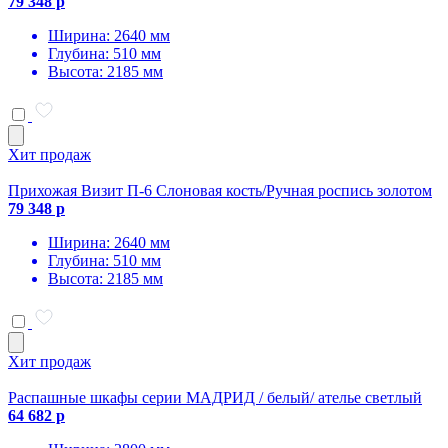
79 348 р
Ширина: 2640 мм
Глубина: 510 мм
Высота: 2185 мм
Хит продаж
Прихожая Визит П-6 Слоновая кость/Ручная роспись золотом
79 348 р
Ширина: 2640 мм
Глубина: 510 мм
Высота: 2185 мм
Хит продаж
Распашные шкафы серии МАДРИД / белый/ ателье светлый
64 682 р