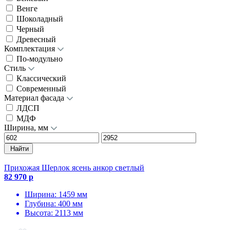
Венге
Шоколадный
Черный
Древесный
Комплектация
По-модульно
Стиль
Классический
Современный
Материал фасада
ЛДСП
МДФ
Ширина, мм
Найти
Прихожая Шерлок ясень анкор светлый
82 970 р
Ширина: 1459 мм
Глубина: 400 мм
Высота: 2113 мм