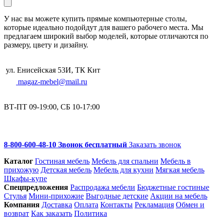
У нас вы можете купить прямые компьютерные столы,
которые идеально подойдут для вашего рабочего места. Мы
предлагаем широкий выбор моделей, которые отличаются по
размеру, цвету и дизайну.
ул. Енисейская 53И, ТК Кит
magaz-mebel@mail.ru
ВТ-ПТ 09-19:00, СБ 10-17:00
8-800-600-48-10 Звонок бесплатный
Заказать звонок
Каталог
Гостиная мебель
Мебель для спальни
Мебель в
прихожую
Детская мебель
Мебель для кухни
Мягкая мебель
Шкафы-купе
Спец­предложения
Распродажа мебели
Бюджетные гостиные
Стулья
Мини-прихожие
Выгодные детские
Акции на мебель
Компания
Доставка
Оплата
Контакты
Рекламация
Обмен и
возврат
Как заказать
Политика