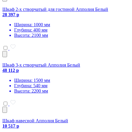
Шкаф 2-х створчатый для гостиной Апполия Белый
28 397 р
Ширина: 1000 мм
Глубина: 400 мм
Высота: 2100 мм
Шкаф 3-х створчатый Апполия Белый
48 112 р
Ширина: 1500 мм
Глубина: 540 мм
Высота: 2200 мм
Шкаф навесной Апполия Белый
10 517 р