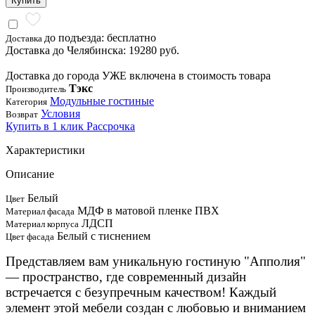
Купить
до подъезда: бесплатно
Доставка
Доставка до Челябинска: 19280 руб.
Доставка до города УЖЕ включена в стоимость товара
Тэкс
Производитель
Модульные гостиные
Категория
Условия
Возврат
Купить в 1 клик
Рассрочка
Характеристики
Описание
Белый
Цвет
МДФ в матовой пленке ПВХ
Материал фасада
ЛДСП
Материал корпуса
Белый с тиснением
Цвет фасада
Представляем вам уникальную гостиную "Апполия"
— пространство, где современный дизайн
встречается с безупречным качеством! Каждый
элемент этой мебели создан с любовью и вниманием