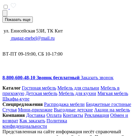
Показать еще
ул. Енисейская 53И, ТК Кит
magaz-mebel@mail.ru
ВТ-ПТ 09-19:00, СБ 10-17:00
8-800-600-48-10 Звонок бесплатный
Заказать звонок
Каталог
Гостиная мебель
Мебель для спальни
Мебель в
прихожую
Детская мебель
Мебель для кухни
Мягкая мебель
Шкафы-купе
Спец­предложения
Распродажа мебели
Бюджетные гостиные
Стулья
Мини-прихожие
Выгодные детские
Акции на мебель
Компания
Доставка
Оплата
Контакты
Рекламация
Обмен и
возврат
Как заказать
Политика
конфиденциальности
Представленная на сайте информация несёт справочный