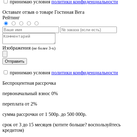
принимаю условия
политики конфиденциальности
Оставьте отзыв о товаре Гостиная Вега
Рейтинг
Изображения
(не более 3-х)
Отправить
принимаю условия
политики конфиденциальности
Беспроцентная рассрочка
первоначальный взнос 0%
переплата от 2%
сумма рассрочки от 1 500р. до 500 000р.
срок от 3 до 15 месяцев (хотите больше? воспользуйтесь
кредитом)