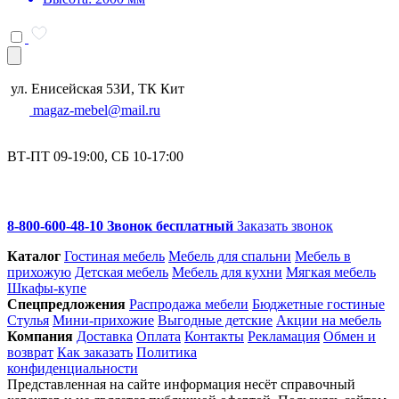
ул. Енисейская 53И, ТК Кит
magaz-mebel@mail.ru
ВТ-ПТ 09-19:00, СБ 10-17:00
8-800-600-48-10 Звонок бесплатный
Заказать звонок
Каталог
Гостиная мебель
Мебель для спальни
Мебель в
прихожую
Детская мебель
Мебель для кухни
Мягкая мебель
Шкафы-купе
Спец­предложения
Распродажа мебели
Бюджетные гостиные
Стулья
Мини-прихожие
Выгодные детские
Акции на мебель
Компания
Доставка
Оплата
Контакты
Рекламация
Обмен и
возврат
Как заказать
Политика
конфиденциальности
Представленная на сайте информация несёт справочный