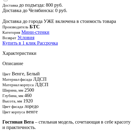
до подъезда: 800 руб.
Доставка
Доставка до Челябинска: 0 руб.
Доставка до города УЖЕ включена в стоимость товара
БТС
Производитель
Мини-стенки
Категория
Условия
Возврат
Купить в 1 клик
Рассрочка
Характеристики
Описание
Венге, Белый
Цвет
ЛДСП
Материал фасада
ЛДСП
Материал корпуса
2500
Ширина, мм
460
Глубина, мм
1920
Высота, мм
лоредо
Цвет фасада
венге
Цвет корпуса
Гостиная Вега
– стильная модель, сочетающая в себе красоту
и практичность.