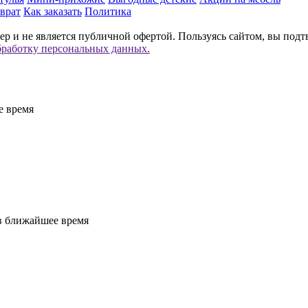
врат
Как заказать
Политика
р и не является публичной офертой. Пользуясь сайтом, вы подт
бработку персональных данных.
е время
 в ближайшее время