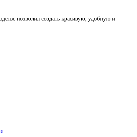
дстве позволил создать красивую, удобную и
пе