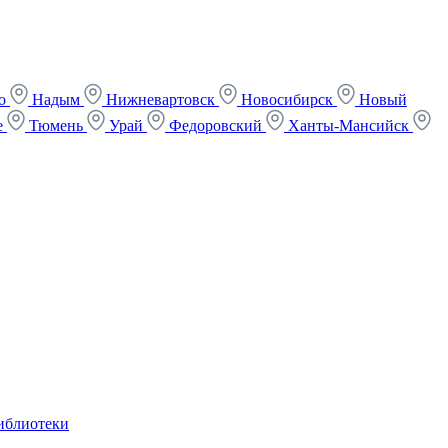
ко
Надым
Нижневартовск
Новосибирск
Новый
е
Тюмень
Урай
Федоровский
Ханты-Мансийск
иблиотеки