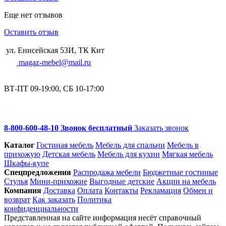
Еще нет отзывов
Оставить отзыв
ул. Енисейская 53И, ТК Кит
magaz-mebel@mail.ru
ВТ-ПТ 09-19:00, СБ 10-17:00
8-800-600-48-10 Звонок бесплатный
Заказать звонок
Каталог
Гостиная мебель
Мебель для спальни
Мебель в
прихожую
Детская мебель
Мебель для кухни
Мягкая мебель
Шкафы-купе
Спец­предложения
Распродажа мебели
Бюджетные гостиные
Стулья
Мини-прихожие
Выгодные детские
Акции на мебель
Компания
Доставка
Оплата
Контакты
Рекламация
Обмен и
возврат
Как заказать
Политика
конфиденциальности
Представленная на сайте информация несёт справочный