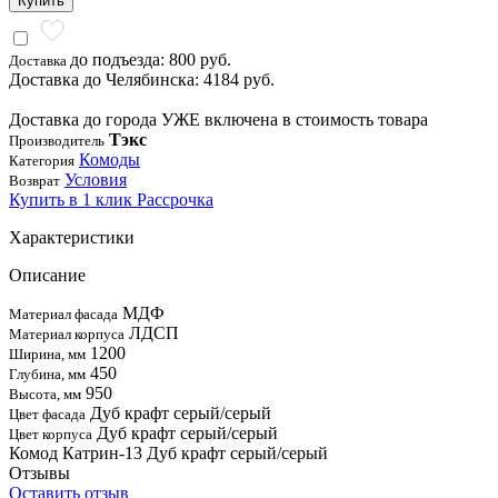
Купить
до подъезда: 800 руб.
Доставка
Доставка до Челябинска: 4184 руб.
Доставка до города УЖЕ включена в стоимость товара
Тэкс
Производитель
Комоды
Категория
Условия
Возврат
Купить в 1 клик
Рассрочка
Характеристики
Описание
МДФ
Материал фасада
ЛДСП
Материал корпуса
1200
Ширина, мм
450
Глубина, мм
950
Высота, мм
Дуб крафт серый/серый
Цвет фасада
Дуб крафт серый/серый
Цвет корпуса
Комод Катрин-13 Дуб крафт серый/серый
Отзывы
Оставить отзыв