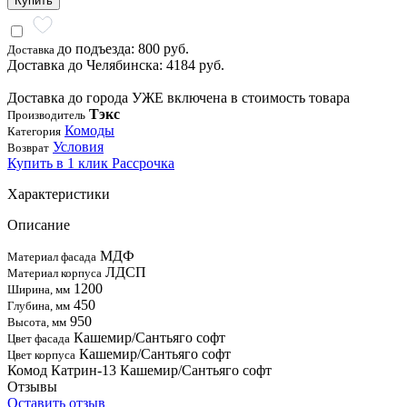
Купить
до подъезда: 800 руб.
Доставка
Доставка до Челябинска: 4184 руб.
Доставка до города УЖЕ включена в стоимость товара
Тэкс
Производитель
Комоды
Категория
Условия
Возврат
Купить в 1 клик
Рассрочка
Характеристики
Описание
МДФ
Материал фасада
ЛДСП
Материал корпуса
1200
Ширина, мм
450
Глубина, мм
950
Высота, мм
Кашемир/Сантьяго софт
Цвет фасада
Кашемир/Сантьяго софт
Цвет корпуса
Комод Катрин-13 Кашемир/Сантьяго софт
Отзывы
Оставить отзыв