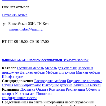
Еще нет отзывов
Оставить отзыв
ул. Енисейская 53И, ТК Кит
magaz-mebel@mail.ru
ВТ-ПТ 09-19:00, СБ 10-17:00
8-800-600-48-10 Звонок бесплатный
Заказать звонок
Каталог
Гостиная мебель
Мебель для спальни
Мебель в
прихожую
Детская мебель
Мебель для кухни
Мягкая мебель
Шкафы-купе
Спец­предложения
Распродажа мебели
Бюджетные гостиные
Стулья
Мини-прихожие
Выгодные детские
Акции на мебель
Компания
Доставка
Оплата
Контакты
Рекламация
Обмен и
возврат
Как заказать
Политика
конфиденциальности
Представленная на сайте информация несёт справочный