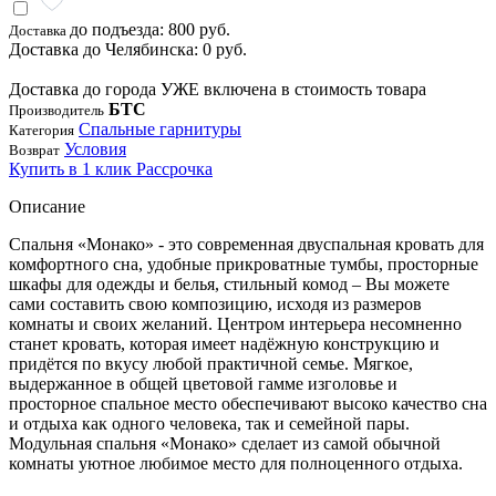
до подъезда: 800 руб.
Доставка
Доставка до Челябинска: 0 руб.
Доставка до города УЖЕ включена в стоимость товара
БТС
Производитель
Спальные гарнитуры
Категория
Условия
Возврат
Купить в 1 клик
Рассрочка
Описание
Спальня «Монако» - это современная двуспальная кровать для
комфортного сна, удобные прикроватные тумбы, просторные
шкафы для одежды и белья, стильный комод – Вы можете
сами составить свою композицию, исходя из размеров
комнаты и своих желаний. Центром интерьера несомненно
станет кровать, которая имеет надёжную конструкцию и
придётся по вкусу любой практичной семье. Мягкое,
выдержанное в общей цветовой гамме изголовье и
просторное спальное место обеспечивают высоко качество сна
и отдыха как одного человека, так и семейной пары.
Модульная спальня «Монако» сделает из самой обычной
комнаты уютное любимое место для полноценного отдыха.