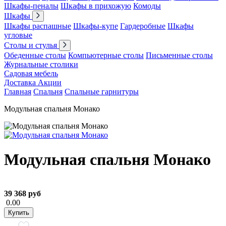
Шкафы-пеналы
Шкафы в прихожую
Комоды
Шкафы
Шкафы распашные
Шкафы-купе
Гардеробные
Шкафы
угловые
Столы и стулья
Обеденные столы
Компьютерные столы
Письменные столы
Журнальные столики
Садовая мебель
Доставка
Акции
Главная
Спальня
Спальные гарнитуры
Модульная спальня Монако
Модульная спальня Монако
39 368 руб
0.00
Купить