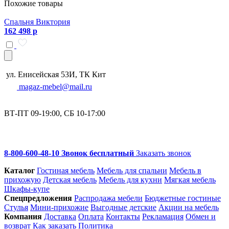
Похожие товары
Спальня Виктория
162 498 р
ул. Енисейская 53И, ТК Кит
magaz-mebel@mail.ru
ВТ-ПТ 09-19:00, СБ 10-17:00
8-800-600-48-10 Звонок бесплатный
Заказать звонок
Каталог
Гостиная мебель
Мебель для спальни
Мебель в
прихожую
Детская мебель
Мебель для кухни
Мягкая мебель
Шкафы-купе
Спец­предложения
Распродажа мебели
Бюджетные гостиные
Стулья
Мини-прихожие
Выгодные детские
Акции на мебель
Компания
Доставка
Оплата
Контакты
Рекламация
Обмен и
возврат
Как заказать
Политика