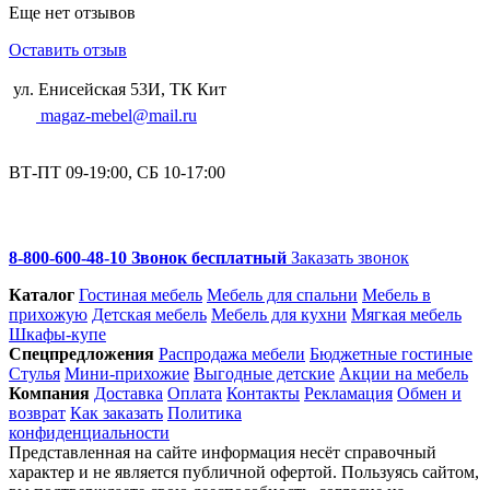
Еще нет отзывов
Оставить отзыв
ул. Енисейская 53И, ТК Кит
magaz-mebel@mail.ru
ВТ-ПТ 09-19:00, СБ 10-17:00
8-800-600-48-10 Звонок бесплатный
Заказать звонок
Каталог
Гостиная мебель
Мебель для спальни
Мебель в
прихожую
Детская мебель
Мебель для кухни
Мягкая мебель
Шкафы-купе
Спец­предложения
Распродажа мебели
Бюджетные гостиные
Стулья
Мини-прихожие
Выгодные детские
Акции на мебель
Компания
Доставка
Оплата
Контакты
Рекламация
Обмен и
возврат
Как заказать
Политика
конфиденциальности
Представленная на сайте информация несёт справочный
характер и не является публичной офертой. Пользуясь сайтом,