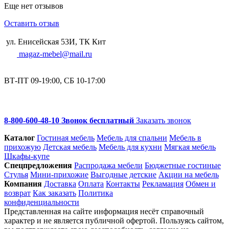
Еще нет отзывов
Оставить отзыв
ул. Енисейская 53И, ТК Кит
magaz-mebel@mail.ru
ВТ-ПТ 09-19:00, СБ 10-17:00
8-800-600-48-10 Звонок бесплатный
Заказать звонок
Каталог
Гостиная мебель
Мебель для спальни
Мебель в
прихожую
Детская мебель
Мебель для кухни
Мягкая мебель
Шкафы-купе
Спец­предложения
Распродажа мебели
Бюджетные гостиные
Стулья
Мини-прихожие
Выгодные детские
Акции на мебель
Компания
Доставка
Оплата
Контакты
Рекламация
Обмен и
возврат
Как заказать
Политика
конфиденциальности
Представленная на сайте информация несёт справочный
характер и не является публичной офертой. Пользуясь сайтом,