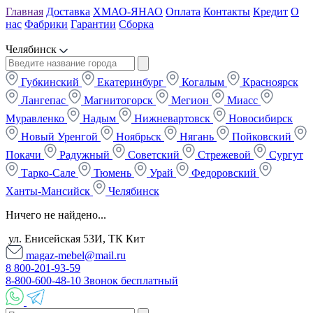
Главная
Доставка
ХМАО-ЯНАО
Оплата
Контакты
Кредит
О
нас
Фабрики
Гарантии
Сборка
Челябинск
Губкинский
Екатеринбург
Когалым
Красноярск
Лангепас
Магнитогорск
Мегион
Миасс
Муравленко
Надым
Нижневартовск
Новосибирск
Новый Уренгой
Ноябрьск
Нягань
Пойковский
Покачи
Радужный
Советский
Стрежевой
Сургут
Тарко-Сале
Тюмень
Урай
Федоровский
Ханты-Мансийск
Челябинск
Ничего не найдено...
ул. Енисейская 53И, ТК Кит
magaz-mebel@mail.ru
8 800-201-93-59
8-800-600-48-10 Звонок бесплатный