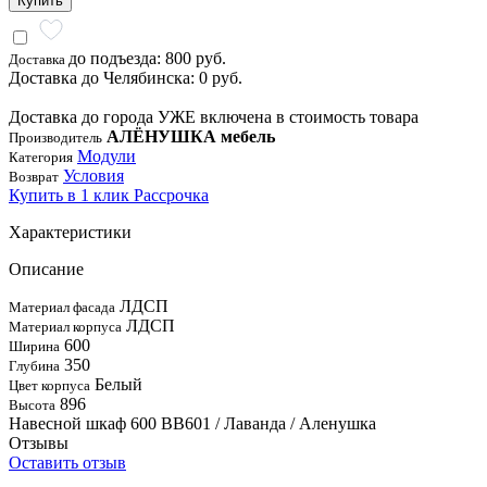
Купить
до подъезда: 800 руб.
Доставка
Доставка до Челябинска: 0 руб.
Доставка до города УЖЕ включена в стоимость товара
АЛЁНУШКА мебель
Производитель
Модули
Категория
Условия
Возврат
Купить в 1 клик
Рассрочка
Характеристики
Описание
ЛДСП
Материал фасада
ЛДСП
Материал корпуса
600
Ширина
350
Глубина
Белый
Цвет корпуса
896
Высота
Навесной шкаф 600 ВВ601 / Лаванда / Аленушка
Отзывы
Оставить отзыв