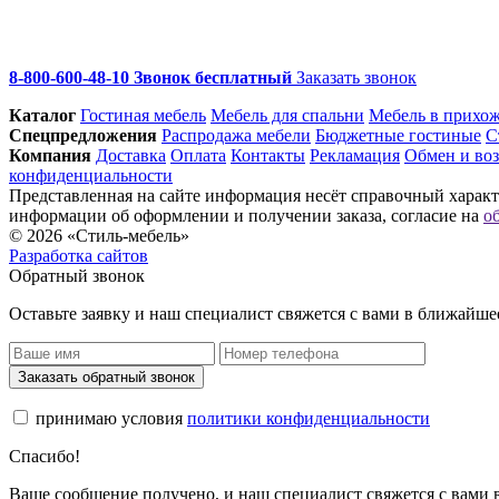
8-800-600-48-10 Звонок бесплатный
Заказать звонок
Каталог
Гостиная мебель
Мебель для спальни
Мебель в прихо
Спец­предложения
Распродажа мебели
Бюджетные гостиные
С
Компания
Доставка
Оплата
Контакты
Рекламация
Обмен и воз
конфиденциальности
Представленная на сайте информация несёт справочный характе
информации об оформлении и получении заказа, согласие на
о
© 2026 «Стиль-мебель»
Разработка сайтов
Обратный звонок
Оставьте заявку и наш специалист свяжется с вами в ближайше
Заказать обратный звонок
принимаю условия
политики конфиденциальности
Спасибо!
Ваше сообщение получено, и наш специалист свяжется с вами