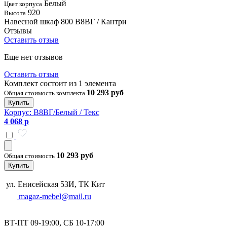
Белый
Цвет корпуса
920
Высота
Навесной шкаф 800 В8ВГ / Кантри
Отзывы
Оставить отзыв
Еще нет отзывов
Оставить отзыв
Комплект состоит из 1 элемента
10 293 руб
Общая стоимость комплекта
Купить
Корпус: В8ВГ/Белый / Текс
4 068 р
10 293 руб
Общая стоимость
Купить
ул. Енисейская 53И, ТК Кит
magaz-mebel@mail.ru
ВТ-ПТ 09-19:00, СБ 10-17:00