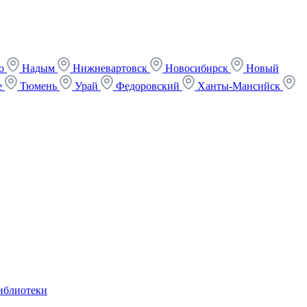
ко
Надым
Нижневартовск
Новосибирск
Новый
е
Тюмень
Урай
Федоровский
Ханты-Мансийск
иблиотеки