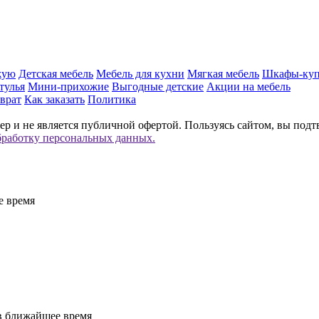
жую
Детская мебель
Мебель для кухни
Мягкая мебель
Шкафы-ку
тулья
Мини-прихожие
Выгодные детские
Акции на мебель
врат
Как заказать
Политика
р и не является публичной офертой. Пользуясь сайтом, вы подт
бработку персональных данных.
е время
 в ближайшее время