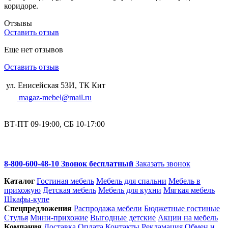
коридоре.
Отзывы
Оставить отзыв
Еще нет отзывов
Оставить отзыв
ул. Енисейская 53И, ТК Кит
magaz-mebel@mail.ru
ВТ-ПТ 09-19:00, СБ 10-17:00
8-800-600-48-10 Звонок бесплатный
Заказать звонок
Каталог
Гостиная мебель
Мебель для спальни
Мебель в
прихожую
Детская мебель
Мебель для кухни
Мягкая мебель
Шкафы-купе
Спец­предложения
Распродажа мебели
Бюджетные гостиные
Стулья
Мини-прихожие
Выгодные детские
Акции на мебель
Компания
Доставка
Оплата
Контакты
Рекламация
Обмен и