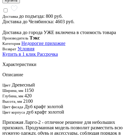
Купить
до подъезда: 800 руб.
Доставка
Доставка до Челябинска: 4603 руб.
Доставка до города УЖЕ включена в стоимость товара
Тэкс
Производитель
Недорогие прихожие
Категория
Условия
Возврат
Купить в 1 клик
Рассрочка
Характеристики
Описание
Древесный
Цвет
1150
Ширина, мм
420
Глубина, мм
2100
Высота, мм
Дуб крафт золотой
Цвет фасада
дуб крафт золотой
Цвет корпуса
Прихожая Ларго-2 - отличное решение для небольших
прихожих. Продуманная модель позволит разместить всю
нужную одежду, обувь и аксессуары, соблюдая порядок в