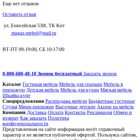
Еще нет отзывов
Оставить отзыв
ул. Енисейская 53И, ТК Кит
magaz-mebel@mail.ru
ВТ-ПТ 09-19:00, СБ 10-17:00
8-800-600-48-10 Звонок бесплатный
Заказать звонок
Каталог
Гостиная мебель
Мебель для спальни
Мебель в
прихожую
Детская мебель
Мебель для кухни
Мягкая мебель
Шкафы-купе
Спец­предложения
Распродажа мебели
Бюджетные гостиные
Стулья
Мини-прихожие
Выгодные детские
Акции на мебель
Компания
Доставка
Оплата
Контакты
Рекламация
Обмен и
возврат
Как заказать
Политика
конфиденциальности
Представленная на сайте информация несёт справочный
характер и не является публичной офертой. Пользуясь сайтом,