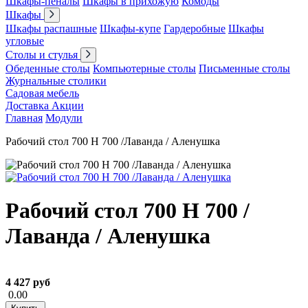
Шкафы-пеналы
Шкафы в прихожую
Комоды
Шкафы
Шкафы распашные
Шкафы-купе
Гардеробные
Шкафы
угловые
Столы и стулья
Обеденные столы
Компьютерные столы
Письменные столы
Журнальные столики
Садовая мебель
Доставка
Акции
Главная
Модули
Рабочий стол 700 Н 700 /Лаванда / Аленушка
Рабочий стол 700 Н 700 /
Лаванда / Аленушка
4 427 руб
0.00