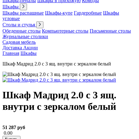
Шкафы-пеналы
Шкафы в прихожую
Комоды
Шкафы
Шкафы распашные
Шкафы-купе
Гардеробные
Шкафы
угловые
Столы и стулья
Обеденные столы
Компьютерные столы
Письменные столы
Журнальные столики
Садовая мебель
Доставка
Акции
Главная
Шкафы
Шкаф Мадрид 2.0 с 3 ящ. внутри с зеркалом белый
Шкаф Мадрид 2.0 с 3 ящ.
внутри с зеркалом белый
51 287 руб
0.00