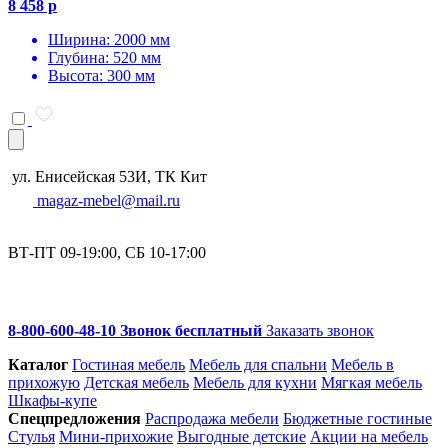
8 458 р
Ширина: 2000 мм
Глубина: 520 мм
Высота: 300 мм
ул. Енисейская 53И, ТК Кит
magaz-mebel@mail.ru
ВТ-ПТ 09-19:00, СБ 10-17:00
8-800-600-48-10 Звонок бесплатный
Заказать звонок
Каталог
Гостиная мебель
Мебель для спальни
Мебель в
прихожую
Детская мебель
Мебель для кухни
Мягкая мебель
Шкафы-купе
Спец­предложения
Распродажа мебели
Бюджетные гостиные
Стулья
Мини-прихожие
Выгодные детские
Акции на мебель