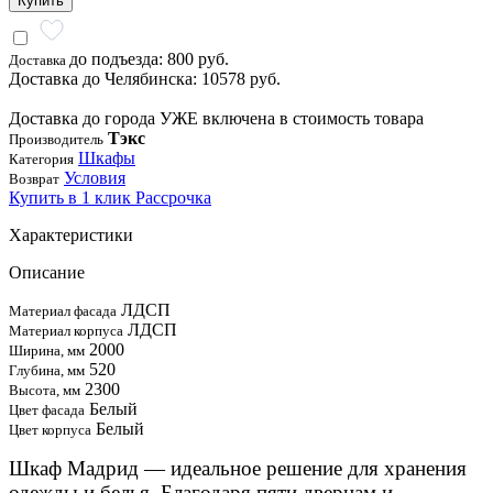
Купить
до подъезда: 800 руб.
Доставка
Доставка до Челябинска: 10578 руб.
Доставка до города УЖЕ включена в стоимость товара
Тэкс
Производитель
Шкафы
Категория
Условия
Возврат
Купить в 1 клик
Рассрочка
Характеристики
Описание
ЛДСП
Материал фасада
ЛДСП
Материал корпуса
2000
Ширина, мм
520
Глубина, мм
2300
Высота, мм
Белый
Цвет фасада
Белый
Цвет корпуса
Шкаф Мадрид — идеальное решение для хранения
одежды и белья. Благодаря пяти дверцам и