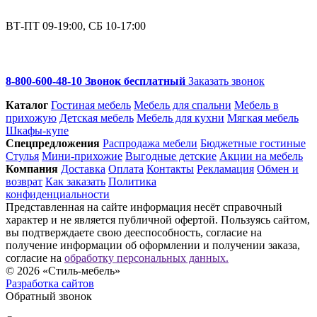
ВТ-ПТ 09-19:00, СБ 10-17:00
8-800-600-48-10 Звонок бесплатный
Заказать звонок
Каталог
Гостиная мебель
Мебель для спальни
Мебель в
прихожую
Детская мебель
Мебель для кухни
Мягкая мебель
Шкафы-купе
Спец­предложения
Распродажа мебели
Бюджетные гостиные
Стулья
Мини-прихожие
Выгодные детские
Акции на мебель
Компания
Доставка
Оплата
Контакты
Рекламация
Обмен и
возврат
Как заказать
Политика
конфиденциальности
Представленная на сайте информация несёт справочный
характер и не является публичной офертой. Пользуясь сайтом,
вы подтверждаете свою дееспособность, согласие на
получение информации об оформлении и получении заказа,
согласие на
обработку персональных данных.
© 2026 «Стиль-мебель»
Разработка сайтов
Обратный звонок