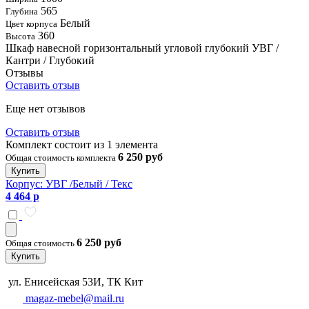
565
Глубина
Белый
Цвет корпуса
360
Высота
Шкаф навесной горизонтальный угловой глубокий УВГ /
Кантри / Глубокий
Отзывы
Оставить отзыв
Еще нет отзывов
Оставить отзыв
Комплект состоит из 1 элемента
6 250 руб
Общая стоимость комплекта
Купить
Корпус: УВГ /Белый / Текс
4 464 р
6 250 руб
Общая стоимость
Купить
ул. Енисейская 53И, ТК Кит
magaz-mebel@mail.ru