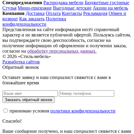
Спец­предложения
Распродажа мебели
Бюджетные гостиные
Стулья
Мини-прихожие
Выгодные детские
Акции на мебель
Компания
Доставка
Оплата
Контакты
Рекламация
Обмен и
возврат
Как заказать
Политика
конфиденциальности
Представленная на сайте информация несёт справочный
характер и не является публичной офертой. Пользуясь сайтом,
вы подтверждаете свою дееспособность, согласие на
получение информации об оформлении и получении заказа,
согласие на
обработку персональных данных.
© 2026 «Стиль-мебель»
Разработка сайтов
Обратный звонок
Оставьте заявку и наш специалист свяжется с вами в
ближайшее время
Заказать обратный звонок
принимаю условия
политики конфиденциальности
Спасибо!
Ваше сообщение получено, и наш специалист свяжется с вами