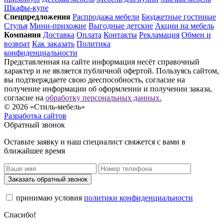
Шкафы-купе
Спец­предложения
Распродажа мебели
Бюджетные гостиные
Стулья
Мини-прихожие
Выгодные детские
Акции на мебель
Компания
Доставка
Оплата
Контакты
Рекламация
Обмен и
возврат
Как заказать
Политика
конфиденциальности
Представленная на сайте информация несёт справочный
характер и не является публичной офертой. Пользуясь сайтом,
вы подтверждаете свою дееспособность, согласие на
получение информации об оформлении и получении заказа,
согласие на
обработку персональных данных.
© 2026 «Стиль-мебель»
Разработка сайтов
Обратный звонок
Оставьте заявку и наш специалист свяжется с вами в
ближайшее время
Заказать обратный звонок
принимаю условия
политики конфиденциальности
Спасибо!