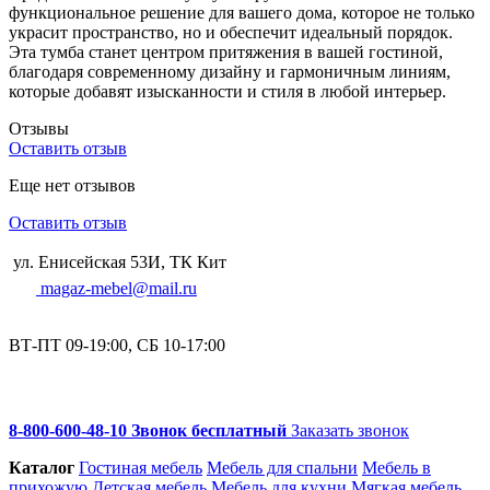
функциональное решение для вашего дома, которое не только
украсит пространство, но и обеспечит идеальный порядок.
Эта тумба станет центром притяжения в вашей гостиной,
благодаря современному дизайну и гармоничным линиям,
которые добавят изысканности и стиля в любой интерьер.
Отзывы
Оставить отзыв
Еще нет отзывов
Оставить отзыв
ул. Енисейская 53И, ТК Кит
magaz-mebel@mail.ru
ВТ-ПТ 09-19:00, СБ 10-17:00
8-800-600-48-10 Звонок бесплатный
Заказать звонок
Каталог
Гостиная мебель
Мебель для спальни
Мебель в
прихожую
Детская мебель
Мебель для кухни
Мягкая мебель