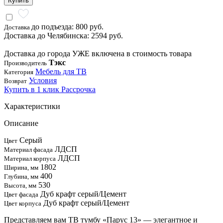
Купить
до подъезда: 800 руб.
Доставка
Доставка до Челябинска: 2594 руб.
Доставка до города УЖЕ включена в стоимость товара
Тэкс
Производитель
Мебель для ТВ
Категория
Условия
Возврат
Купить в 1 клик
Рассрочка
Характеристики
Описание
Серый
Цвет
ЛДСП
Материал фасада
ЛДСП
Материал корпуса
1802
Ширина, мм
400
Глубина, мм
530
Высота, мм
Дуб крафт серый/Цемент
Цвет фасада
Дуб крафт серый/Цемент
Цвет корпуса
Представляем вам ТВ тумбу «Парус 13» — элегантное и