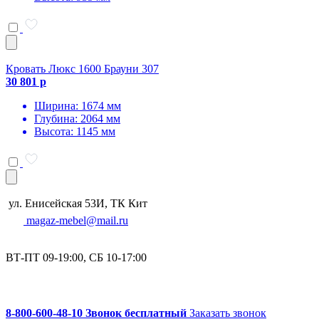
Кровать Люкс 1600 Брауни 307
30 801 р
Ширина: 1674 мм
Глубина: 2064 мм
Высота: 1145 мм
ул. Енисейская 53И, ТК Кит
magaz-mebel@mail.ru
ВТ-ПТ 09-19:00, СБ 10-17:00
8-800-600-48-10 Звонок бесплатный
Заказать звонок