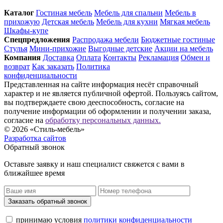
Каталог
Гостиная мебель
Мебель для спальни
Мебель в
прихожую
Детская мебель
Мебель для кухни
Мягкая мебель
Шкафы-купе
Спец­предложения
Распродажа мебели
Бюджетные гостиные
Стулья
Мини-прихожие
Выгодные детские
Акции на мебель
Компания
Доставка
Оплата
Контакты
Рекламация
Обмен и
возврат
Как заказать
Политика
конфиденциальности
Представленная на сайте информация несёт справочный
характер и не является публичной офертой. Пользуясь сайтом,
вы подтверждаете свою дееспособность, согласие на
получение информации об оформлении и получении заказа,
согласие на
обработку персональных данных.
© 2026 «Стиль-мебель»
Разработка сайтов
Обратный звонок
Оставьте заявку и наш специалист свяжется с вами в
ближайшее время
Заказать обратный звонок
принимаю условия
политики конфиденциальности