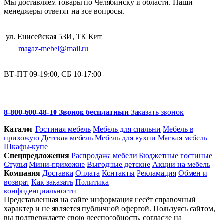
Мы доставляем товары по Челябинску и области. Наши
менеджеры ответят на все вопросы.
ул. Енисейская 53И, ТК Кит
magaz-mebel@mail.ru
ВТ-ПТ 09-19:00, СБ 10-17:00
8-800-600-48-10 Звонок бесплатный
Заказать звонок
Каталог
Гостиная мебель
Мебель для спальни
Мебель в
прихожую
Детская мебель
Мебель для кухни
Мягкая мебель
Шкафы-купе
Спец­предложения
Распродажа мебели
Бюджетные гостиные
Стулья
Мини-прихожие
Выгодные детские
Акции на мебель
Компания
Доставка
Оплата
Контакты
Рекламация
Обмен и
возврат
Как заказать
Политика
конфиденциальности
Представленная на сайте информация несёт справочный
характер и не является публичной офертой. Пользуясь сайтом,
вы подтверждаете свою дееспособность, согласие на