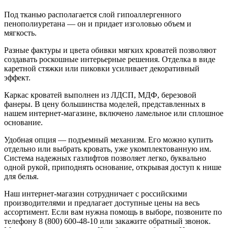
Под тканью располагается слой гипоаллергенного
пенополиуретана — он и придает изголовью объем и
мягкость.
Разные фактуры и цвета обивки мягких кроватей позволяют
создавать роскошные интерьерные решения. Отделка в виде
каретной стяжки или пиковки усиливает декоративный
эффект.
Каркас кроватей выполнен из ЛДСП, МДФ, березовой
фанеры. В цену большинства моделей, представленных в
нашем интернет-магазине, включено ламельное или сплошное
основание.
Удобная опция — подъемный механизм. Его можно купить
отдельно или выбрать кровать, уже укомплектованную им.
Система надежных газлифтов позволяет легко, буквально
одной рукой, приподнять основание, открывая доступ к нише
для белья.
Наш интернет-магазин сотрудничает с российскими
производителями и предлагает доступные цены на весь
ассортимент. Если вам нужна помощь в выборе, позвоните по
телефону 8 (800) 600-48-10 или закажите обратный звонок.