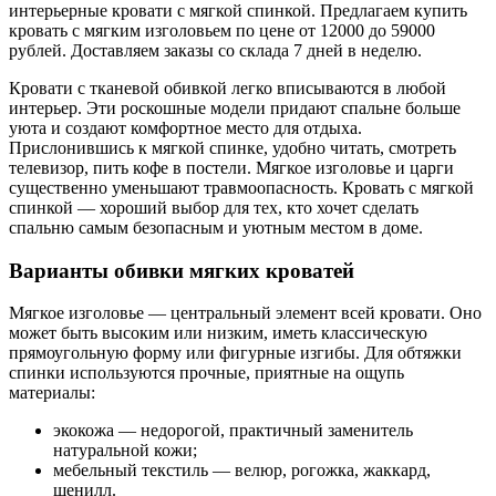
интерьерные кровати с мягкой спинкой. Предлагаем купить
кровать с мягким изголовьем по цене от 12000 до 59000
рублей. Доставляем заказы со склада 7 дней в неделю.
Кровати с тканевой обивкой легко вписываются в любой
интерьер. Эти роскошные модели придают спальне больше
уюта и создают комфортное место для отдыха.
Прислонившись к мягкой спинке, удобно читать, смотреть
телевизор, пить кофе в постели. Мягкое изголовье и царги
существенно уменьшают травмоопасность. Кровать с мягкой
спинкой — хороший выбор для тех, кто хочет сделать
спальню самым безопасным и уютным местом в доме.
Варианты обивки мягких кроватей
Мягкое изголовье — центральный элемент всей кровати. Оно
может быть высоким или низким, иметь классическую
прямоугольную форму или фигурные изгибы. Для обтяжки
спинки используются прочные, приятные на ощупь
материалы:
экокожа — недорогой, практичный заменитель
натуральной кожи;
мебельный текстиль — велюр, рогожка, жаккард,
шенилл.