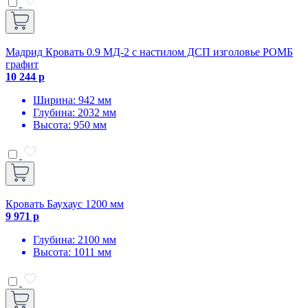
Мадрид Кровать 0.9 МД-2 с настилом ДСП изголовье РОМБ
графит
10 244 р
Ширина: 942 мм
Глубина: 2032 мм
Высота: 950 мм
Кровать Баухаус 1200 мм
9 971 р
Глубина: 2100 мм
Высота: 1011 мм