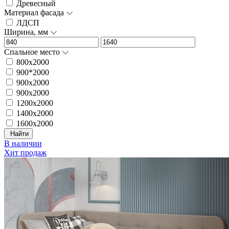
Древесный
Материал фасада
ЛДСП
Ширина, мм
Спальное место
800x2000
900*2000
900x2000
900х2000
1200x2000
1400x2000
1600x2000
Найти
В наличии
Хит продаж