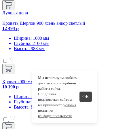
Лучшая цена
Кровать Шерлок 900 ясень анкор светлый
12 494 р
Ширина: 1000 мм
Глубина: 2100 мм
Высота: 983 мм
Мы используем cookies
Кровать 900 мм Сакура
для быстрой и удобной
10 190 р
работы сайта.
Продолжая
Ширина: 1050 мм
ОК
пользоваться сайтом,
Глубина: 2034 мм
вы принимаете
условия
Высота: 860 мм
политики
конфиденциальности
.