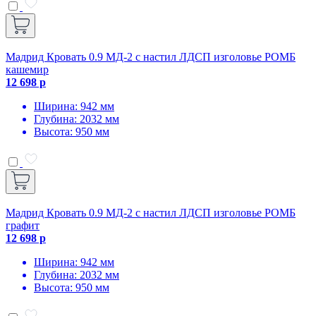
Мадрид Кровать 0.9 МД-2 с настил ЛДСП изголовье РОМБ
кашемир
12 698 р
Ширина: 942 мм
Глубина: 2032 мм
Высота: 950 мм
Мадрид Кровать 0.9 МД-2 с настил ЛДСП изголовье РОМБ
графит
12 698 р
Ширина: 942 мм
Глубина: 2032 мм
Высота: 950 мм