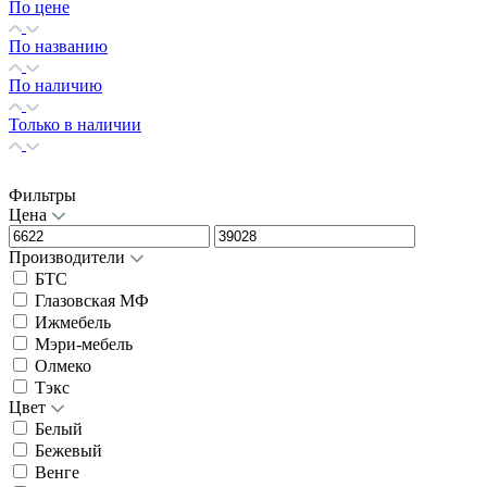
По цене
По названию
По наличию
Только в наличии
Фильтры
Цена
Производители
БТС
Глазовская МФ
Ижмебель
Мэри-мебель
Олмеко
Тэкс
Цвет
Белый
Бежевый
Венге