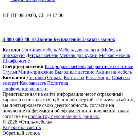
ВТ-ПТ 09-19:00, СБ 10-17:00
8-800-600-48-10 Звонок бесплатный
Заказать звонок
Каталог
Гостиная мебель
Мебель для спальни
Мебель в
прихожую
Детская мебель
Мебель для кухни
Мягкая мебель
Шкафы-купе
Спец­предложения
Распродажа мебели
Бюджетные гостиные
Стулья
Мини-прихожие
Выгодные детские
Акции на мебель
Компания
Доставка
Оплата
Контакты
Рекламация
Обмен и
возврат
Как заказать
Политика
конфиденциальности
Представленная на сайте информация несёт справочный
характер и не является публичной офертой. Пользуясь сайтом,
вы подтверждаете свою дееспособность, согласие на
получение информации об оформлении и получении заказа,
согласие на
обработку персональных данных.
© 2026 «Стиль-мебель»
Разработка сайтов
Обратный звонок