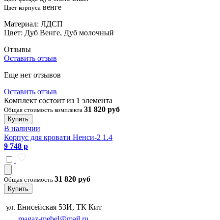
венге
Цвет корпуса
Материал: ЛДСП
Цвет: Дуб Венге, Дуб молочный
Отзывы
Оставить отзыв
Еще нет отзывов
Оставить отзыв
Комплект состоит из 1 элемента
31 820 руб
Общая стоимость комплекта
Купить
В наличии
Корпус для кровати Ненси-2 1.4
9 748 р
31 820 руб
Общая стоимость
Купить
ул. Енисейская 53И, ТК Кит
magaz-mebel@mail.ru