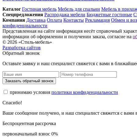
Каталог
Гостиная мебель
Мебель для спальни
Мебель в прихо
Спец­предложения
Распродажа мебели
Бюджетные гостиные
С
Компания
Доставка
Оплата
Контакты
Рекламация
Обмен и воз
конфиденциальности
Представленная на сайте информация несёт справочный характе
информации об оформлении и получении заказа, согласие на
о
© 2026 «Стиль-мебель»
Разработка сайтов
Обратный звонок
Оставьте заявку и наш специалист свяжется с вами в ближайше
Заказать обратный звонок
принимаю условия
политики конфиденциальности
Спасибо!
Ваше сообщение получено, и наш специалист свяжется с вами
Беспроцентная рассрочка
первоначальный взнос 0%