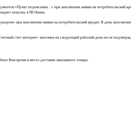
ментов «Пункт подписания ...» при заполнении заявки на потребительский кр
рждает покупку в ПО Банка.
ером» при заполнении заявки на потребительский кредит. В день заполнения 
асчетный счет интернет- магазина на следующий рабочий день после подтверж
бное Вам время и место доставки заказанного товара.