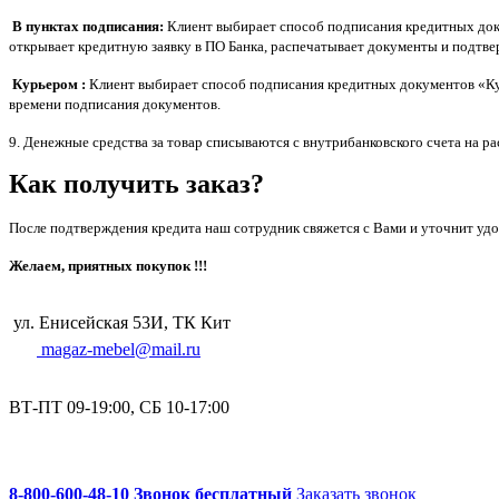
В пунктах подписания:
Клиент выбирает способ подписания кредитных доку
открывает кредитную заявку в ПО Банка, распечатывает документы и подтве
Курьером :
Клиент выбирает способ подписания кредитных документов «Курь
времени подписания документов.
9. Денежные средства за товар списываются с внутрибанковского счета на р
Как получить заказ?
После подтверждения кредита наш сотрудник свяжется с Вами и уточнит удо
Желаем, приятных покупок !!!
ул. Енисейская 53И, ТК Кит
magaz-mebel@mail.ru
ВТ-ПТ 09-19:00, СБ 10-17:00
8-800-600-48-10 Звонок бесплатный
Заказать звонок