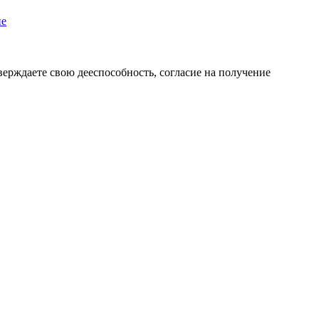
пе
верждаете свою дееспособность, согласие на получение