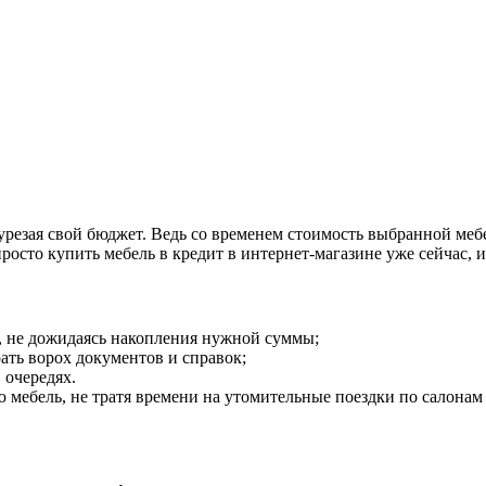
урезая свой бюджет. Ведь со временем стоимость выбранной меб
осто купить мебель в кредит в интернет-магазине уже сейчас, и
, не дожидаясь накопления нужной суммы;
ать ворох документов и справок;
 очередях.
мебель, не тратя времени на утомительные поездки по салонам