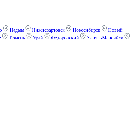
ко
Надым
Нижневартовск
Новосибирск
Новый
е
Тюмень
Урай
Федоровский
Ханты-Мансийск