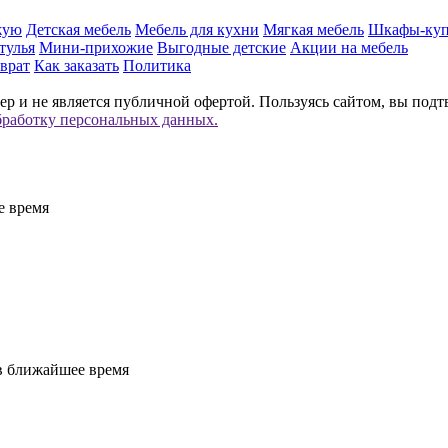
жую
Детская мебель
Мебель для кухни
Мягкая мебель
Шкафы-ку
тулья
Мини-прихожие
Выгодные детские
Акции на мебель
врат
Как заказать
Политика
р и не является публичной офертой. Пользуясь сайтом, вы подт
бработку персональных данных.
е время
 в ближайшее время