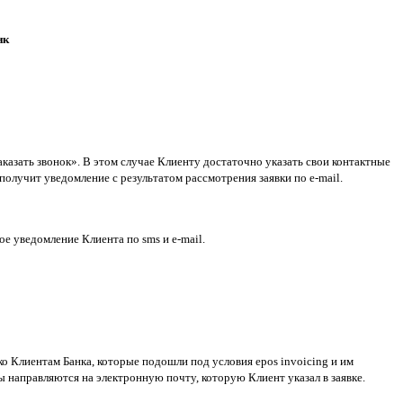
нк
казать звонок». В этом случае Клиенту достаточно указать свои контактные
получит уведомление с результатом рассмотрения заявки по e-mail.
ое уведомление Клиента по sms и e-mail.
ко Клиентам Банка, которые подошли под условия epos invoicing и им
 направляются на электронную почту, которую Клиент указал в заявке.